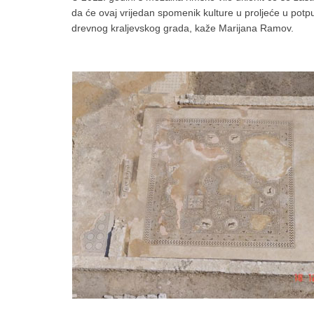
da će ovaj vrijedan spomenik kulture u proljeće u potpu
drevnog kraljevskog grada, kaže Marijana Ramov.