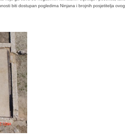
nosti biti dostupan pogledima Ninjana i brojnih posjetitelja ovog