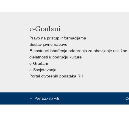
e-Građani
Pravo na pristup informacijama
Sustav javne nabave
E-postupci ishođenja odobrenja za obavljanje uslužne
djelatnosti u području kulture
e-Građani
e-Savjetovanja
Portal otvorenih podataka RH
Povratak na vrh
Co