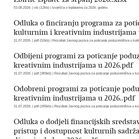
03.08.2026. | xls (12kb) |
Izvješća o isplatama za 2026. godinu
Odluka o finciranju programa za poti
kulturnim i kreativnim industrijama 
31.07.2026. | pdf (52kb) |
Rezultati Javnog poziva za poticanje poduzetništva u kult
Odbijeni programi za poticanje poduz
kreativnim industrijama u 2026.pdf
31.07.2026. | pdf (383kb) |
Rezultati Javnog poziva za poticanje poduzetništva u kul
Odobreni programi za poticanje podu
kreativnim industrijama u 2026..pdf
31.07.2026. | pdf (265kb) |
Rezultati Javnog poziva za poticanje poduzetništva u kul
Odluka o dodjeli financijskih sredst
pristup i dostupnost kulturnih sadrža