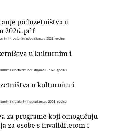
canje poduzetništva u
u 2026..pdf
urnim i kreativnim industrijama u 2026. godinu
etništva u kulturnim i
turnim i kreativnim industrijama u 2026. godinu
zetništva u kulturnim i
turnim i kreativnim industrijama u 2026. godinu
ava za programe koji omogućuju
ja za osobe s invaliditetom i