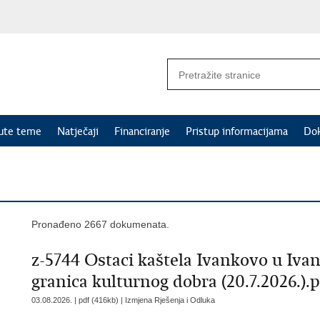
nute teme
Natječaji
Financiranje
Pristup informacijama
Do
Pronađeno 2667 dokumenata.
z-5744 Ostaci kaštela Ivankovo u Iva
granica kulturnog dobra (20.7.2026.).
03.08.2026. | pdf (416kb) |
Izmjena Rješenja i Odluka