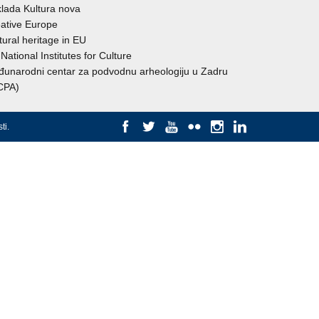
lada Kultura nova
ative Europe
tural heritage in EU
National Institutes for Culture
unarodni centar za podvodnu arheologiju u Zadru
CPA)
ti
.