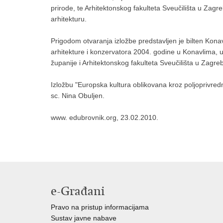
prirode, te Arhitektonskog fakulteta Sveučilišta u Zag
arhitekturu.
Prigodom otvaranja izložbe predstavljen je bilten Kon
arhitekture i konzervatora 2004. godine u Konavlima, 
županije i Arhitektonskog fakulteta Sveučilišta u Za
Izložbu "Europska kultura oblikovana kroz poljoprivredn
sc. Nina Obuljen.
www. edubrovnik.org, 23.02.2010.
e-Građani
Pravo na pristup informacijama
Sustav javne nabave