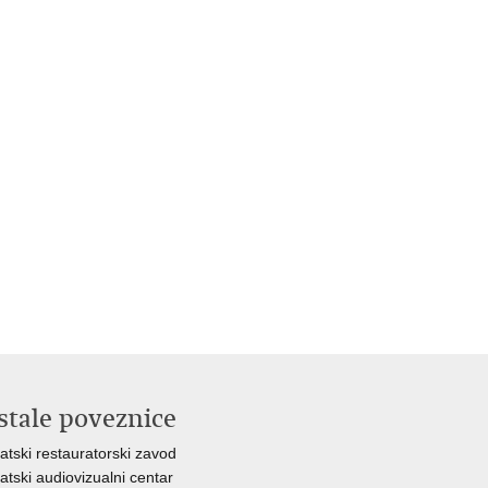
stale poveznice
atski restauratorski zavod
atski audiovizualni centar