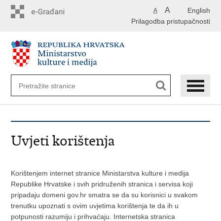
Preskoči
A
English
A
na
Prilagodba pristupačnosti
glavni
sadržaj
Uvjeti korištenja
Korištenjem internet stranice Ministarstva kulture i medija
Republike Hrvatske i svih pridruženih stranica i servisa koji
pripadaju domeni gov.hr smatra se da su korisnici u svakom
trenutku upoznati s ovim uvjetima korištenja te da ih u
potpunosti razumiju i prihvaćaju. Internetska stranica