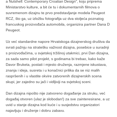
a Nutshell: Contemporary Croatian Design", koju priprema
Ministarstvo kulture, a bit će tu i dokumentarnih filmova o
suvremenom dizajnu te prvo predstavljanje modela Peugeot
RCZ, što ga, uz izložbu fotografija uz dva stoljeća poznatog
francuskog proizvođača automobila, organizira partner Dana D
Peugeot.
Uz već standardne napore Hrvatskoga dizajnerskog društva da
svrati pažnju na stratešku važnost dizajna, posebice u suradnji
s proizvođačima, u svjetskoj tržišnoj utakmici, prvi Dan dizajna,
za sada samo pilot projekt, s godinama bi trebao, kako kaže
Davor Bruketa, postati i mjesto druženja, razmjene iskustava,
znanja i ideja, susreta i u konačnici prilika da se niz malih
raspršenih i u vlastite okvire zatvorenih dizajnerskih scena
skupi, jer zajedno su jači i vidljiviji na svjetskoj sceni.
Dan dizajna nipošto nije zatvoreno događanje za struku, već
događaj otvoren (ulaz je slobodan!) za sve zainteresirane, a uz
uvid u stanje dizajna kod kuće i u susjedstvu organizatori
najavljuju i druženje i dobru zabavu.