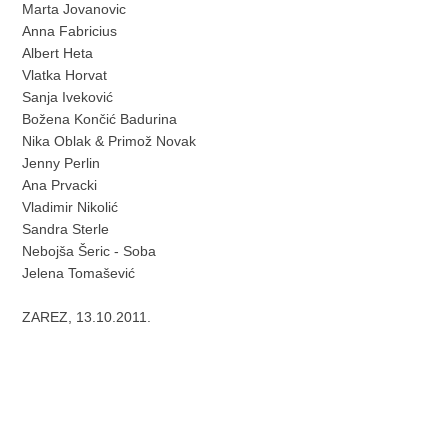
Marta Jovanovic
Anna Fabricius
Albert Heta
Vlatka Horvat
Sanja Iveković
Božena Končić Badurina
Nika Oblak & Primož Novak
Jenny Perlin
Ana Prvacki
Vladimir Nikolić
Sandra Sterle
Nebojša Šeric - Soba
Jelena Tomašević
ZAREZ, 13.10.2011.