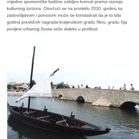
vrijedne spomeničke baštine ozbiljno krenuti prema razvoju
kulturnog turizma. Osvrćući se na proteklu 2010. godinu sa
zadovoljstvom i ponosom može se konstatirati da je to bila
godina prestižnih nagrada kraljevskom gradu Ninu, gradu čija
povijest urbanog života seže daleko u prošlost.