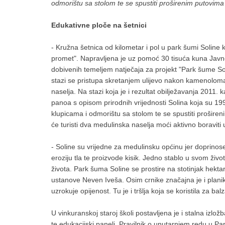
odmorištu sa stolom te se spustiti proširenim putovim
Edukativne ploče na šetnici
- Kružna šetnica od kilometar i pol u park šumi Soline
promet". Napravljena je uz pomoć 30 tisuća kuna Javne
dobivenih temeljem natječaja za projekt "Park šume S
stazi se pristupa skretanjem ulijevo nakon kamenoloma
naselja. Na stazi koja je i rezultat obilježavanja 20
panoa s opisom prirodnih vrijednosti Solina koja su 
klupicama i odmorištu sa stolom te se spustiti proširen
će turisti dva medulinska naselja moći aktivno boraviti 
- Soline su vrijedne za medulinsku općinu jer doprinos
eroziju tla te proizvode kisik. Jedno stablo u svom živ
života. Park šuma Soline se prostire na stotinjak hektar
ustanove Neven Iveša. Osim crnike značajna je i planika
uzrokuje opijenost. Tu je i tršlja koja se koristila za ba
U vinkuranskoj staroj školi postavljena je i stalna izložb
te edukacijski paneli. Pravilnik o unutarnjem redu u P