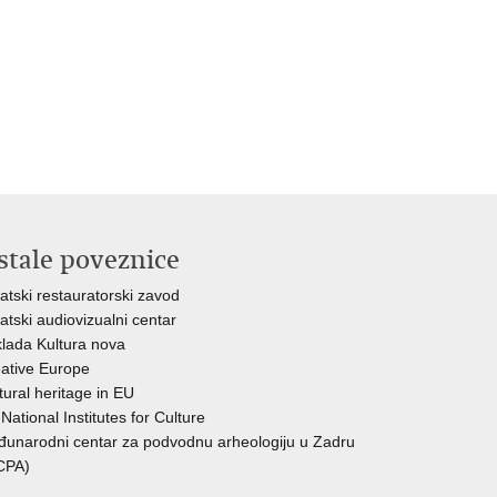
stale poveznice
atski restauratorski zavod
atski audiovizualni centar
lada Kultura nova
ative Europe
tural heritage in EU
National Institutes for Culture
unarodni centar za podvodnu arheologiju u Zadru
CPA)