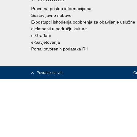
Pravo na pristup informacijama
Sustav javne nabave
E-postupci ishođenja odobrenja za obavljanje uslužne
djelatnosti u području kulture
e-Građani
e-Savjetovanja
Portal otvorenih podataka RH
Povratak na vrh
Co