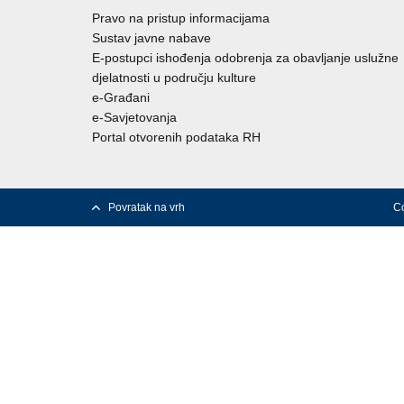
Pravo na pristup informacijama
Sustav javne nabave
E-postupci ishođenja odobrenja za obavljanje uslužne
djelatnosti u području kulture
e-Građani
e-Savjetovanja
Portal otvorenih podataka RH
Povratak na vrh
Co