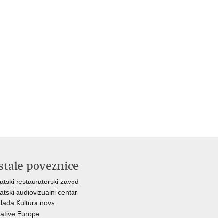
stale poveznice
atski restauratorski zavod
atski audiovizualni centar
lada Kultura nova
ative Europe