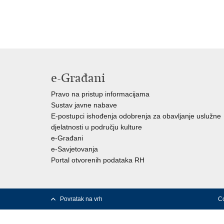
e-Građani
Pravo na pristup informacijama
Sustav javne nabave
E-postupci ishođenja odobrenja za obavljanje uslužne
djelatnosti u području kulture
e-Građani
e-Savjetovanja
Portal otvorenih podataka RH
Povratak na vrh
Co