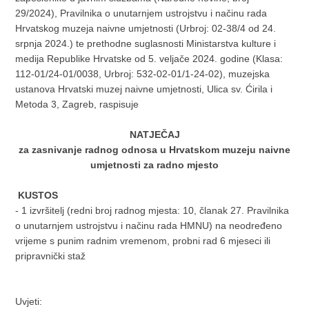
29/2024), Pravilnika o unutarnjem ustrojstvu i načinu rada
Hrvatskog muzeja naivne umjetnosti (Urbroj: 02-38/4 od 24.
srpnja 2024.) te prethodne suglasnosti Ministarstva kulture i
medija Republike Hrvatske od 5. veljače 2024. godine (Klasa:
112-01/24-01/0038, Urbroj: 532-02-01/1-24-02), muzejska
ustanova Hrvatski muzej naivne umjetnosti, Ulica sv. Ćirila i
Metoda 3, Zagreb, raspisuje
NATJEČAJ
za zasnivanje radnog odnosa u Hrvatskom muzeju naivne
umjetnosti za radno mjesto
KUSTOS
- 1 izvršitelj (redni broj radnog mjesta: 10, članak 27. Pravilnika
o unutarnjem ustrojstvu i načinu rada HMNU) na neodređeno
vrijeme s punim radnim vremenom, probni rad 6 mjeseci ili
pripravnički staž
Uvjeti: