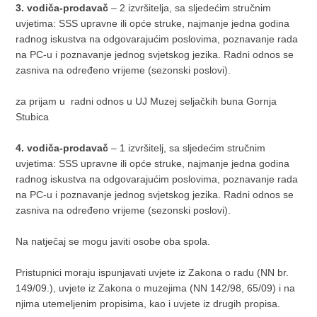
3. vodiča-prodavač
– 2 izvršitelja, sa sljedećim stručnim
uvjetima: SSS upravne ili opće struke, najmanje jedna godina
radnog iskustva na odgovarajućim poslovima, poznavanje rada
na PC-u i poznavanje jednog svjetskog jezika. Radni odnos se
zasniva na određeno vrijeme (sezonski poslovi).
za prijam u radni odnos u UJ Muzej seljačkih buna Gornja
Stubica
4. vodiča-prodavač
– 1 izvršitelj, sa sljedećim stručnim
uvjetima: SSS upravne ili opće struke, najmanje jedna godina
radnog iskustva na odgovarajućim poslovima, poznavanje rada
na PC-u i poznavanje jednog svjetskog jezika. Radni odnos se
zasniva na određeno vrijeme (sezonski poslovi).
Na natječaj se mogu javiti osobe oba spola.
Pristupnici moraju ispunjavati uvjete iz Zakona o radu (NN br.
149/09.), uvjete iz Zakona o muzejima (NN 142/98, 65/09) i na
njima utemeljenim propisima, kao i uvjete iz drugih propisa.