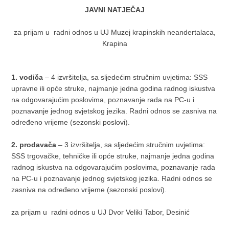
JAVNI NATJEČAJ
za prijam u radni odnos u UJ Muzej krapinskih neandertalaca,
Krapina
1
.
vodiča
– 4 izvršitelja, sa sljedećim stručnim uvjetima: SSS
upravne ili opće struke, najmanje jedna godina radnog iskustva
na odgovarajućim poslovima, poznavanje rada na PC-u i
poznavanje jednog svjetskog jezika. Radni odnos se zasniva na
određeno vrijeme (sezonski poslovi).
2. prodavača
– 3 izvršitelja, sa sljedećim stručnim uvjetima:
SSS trgovačke, tehničke ili opće struke, najmanje jedna godina
radnog iskustva na odgovarajućim poslovima, poznavanje rada
na PC-u i poznavanje jednog svjetskog jezika. Radni odnos se
zasniva na određeno vrijeme (sezonski poslovi).
za prijam u radni odnos u UJ Dvor Veliki Tabor, Desinić