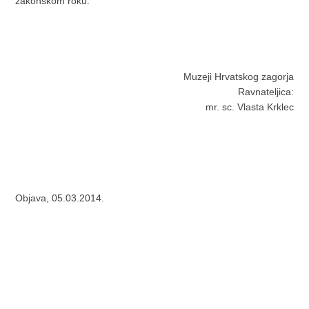
zakonskom roku.
Muzeji Hrvatskog zagorja
Ravnateljica:
mr. sc. Vlasta Krklec
Objava, 05.03.2014.