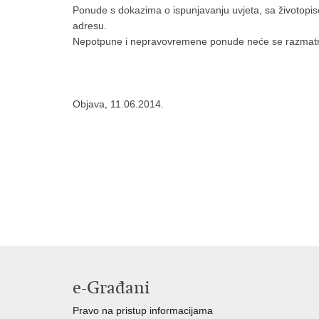
Ponude s dokazima o ispunjavanju uvjeta, sa životopi
adresu.
Nepotpune i nepravovremene ponude neće se razmatr
Objava, 11.06.2014.
e-Građani
Pravo na pristup informacijama