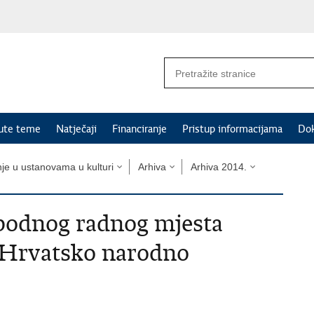
nute teme
Natječaji
Financiranje
Pristup informacijama
Do
nje u ustanovama u kulturi
Arhiva
Arhiva 2014.
obodnog radnog mjesta
- Hrvatsko narodno