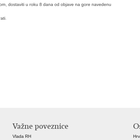
som, dostaviti u roku 8 dana od objave na gore navedenu
ati.
Važne poveznice
O
Vlada RH
Hrv