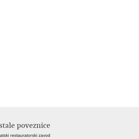
stale poveznice
atski restauratorski zavod