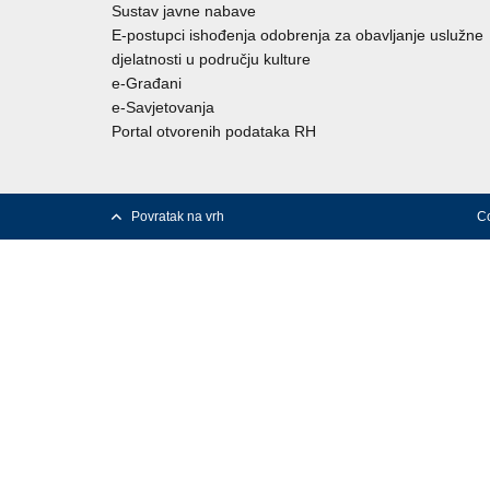
Sustav javne nabave
E-postupci ishođenja odobrenja za obavljanje uslužne
djelatnosti u području kulture
e-Građani
e-Savjetovanja
Portal otvorenih podataka RH
Povratak na vrh
Co