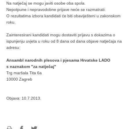
Na natječaj se mogu javiti osobe oba spola.
Nepotpune i nepravodobne prijave neće se razmatrati.
O rezultatima izbora kandidati će biti obaviješteni u zakonskom
roku.
Zainteresirani kandidati mogu dostaviti prijavu s dokazima o
ispunjenju uvjeta u roku od 8 dana od dana objave natječaja na
adresu:
Ansambl narodnih plesova i pjesama Hrvatske LADO
s naznakom "za natječaj"
Trg maršala Tita 6a
10000 Zagreb
Objava: 10.7.2013.