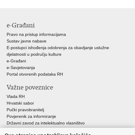
Facebooku
Twitteru
e-Građani
Pravo na pristup informacijama
Sustav javne nabave
E-postupci ishođenja odobrenja za obavljanje uslužne
djelatnosti u području kulture
e-Građani
e-Savjetovanja
Portal otvorenih podataka RH
Važne poveznice
Vlada RH
Hrvatski sabor
Pučki pravobranitelj
Povjerenik za informiranje
Državni zavod za intelektualno vlasništvo
Agencija za medije