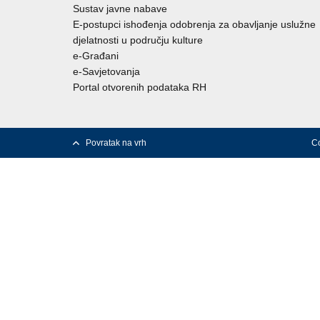
Sustav javne nabave
E-postupci ishođenja odobrenja za obavljanje uslužne
djelatnosti u području kulture
e-Građani
e-Savjetovanja
Portal otvorenih podataka RH
Povratak na vrh
Co