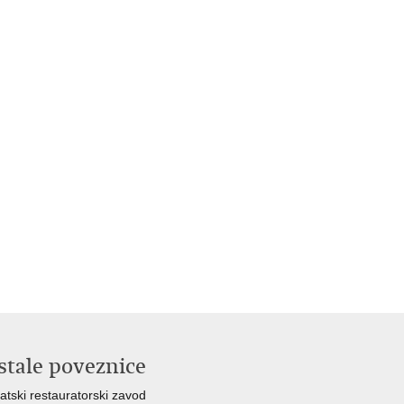
stale poveznice
atski restauratorski zavod