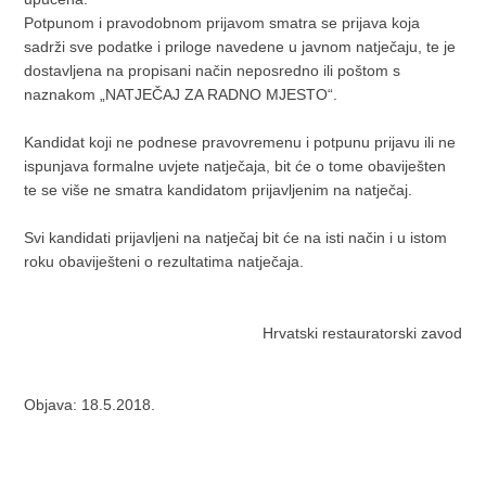
Potpunom i pravodobnom prijavom smatra se prijava koja
sadrži sve podatke i priloge navedene u javnom natječaju, te je
dostavljena na propisani način neposredno ili poštom s
naznakom „NATJEČAJ ZA RADNO MJESTO“.
Kandidat koji ne podnese pravovremenu i potpunu prijavu ili ne
ispunjava formalne uvjete natječaja, bit će o tome obaviješten
te se više ne smatra kandidatom prijavljenim na natječaj.
Svi kandidati prijavljeni na natječaj bit će na isti način i u istom
roku obaviješteni o rezultatima natječaja.
Hrvatski restauratorski zavod
Objava: 18.5.2018.