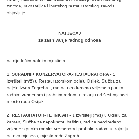
zavoda, ravnateljica Hrvatskog restauratorskog zavoda
objavljuje
NATJEČAJ
za zasnivanje radnog odnosa
na sljedećim radnim mjestima:
1. SURADNIK KONZERVATORA-RESTAURATORA
- 1
izvršitelj (m/ž) u Restauratorskom odjelu Osijek, Služba za
odjele izvan Zagreba I, rad na neodređeno vrijeme s punim
radnim vremenom i probnim radom u trajanju od šest mjeseci,
mjesto rada Osijek.
2. RESTAURATOR-TEHNIČAR
- 1 izvršitelj (m/ž) u Odjelu za
kamen, Služba za nepokretnu baštinu, rad na neodređeno
vrijeme s punim radnim vremenom i probnim radom u trajanju
od dva mjeseca, mjesto rada Zagreb.