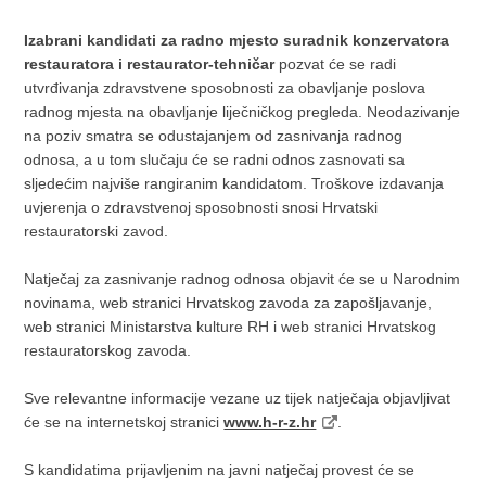
Izabrani kandidati za radno mjesto suradnik konzervatora
restauratora i restaurator-tehničar
pozvat će se radi
utvrđivanja zdravstvene sposobnosti za obavljanje poslova
radnog mjesta na obavljanje liječničkog pregleda. Neodazivanje
na poziv smatra se odustajanjem od zasnivanja radnog
odnosa, a u tom slučaju će se radni odnos zasnovati sa
sljedećim najviše rangiranim kandidatom. Troškove izdavanja
uvjerenja o zdravstvenoj sposobnosti snosi Hrvatski
restauratorski zavod.
Natječaj za zasnivanje radnog odnosa objavit će se u Narodnim
novinama, web stranici Hrvatskog zavoda za zapošljavanje,
web stranici Ministarstva kulture RH i web stranici Hrvatskog
restauratorskog zavoda.
Sve relevantne informacije vezane uz tijek natječaja objavljivat
će se na internetskoj stranici
www.h-r-z.hr
.
S kandidatima prijavljenim na javni natječaj provest će se