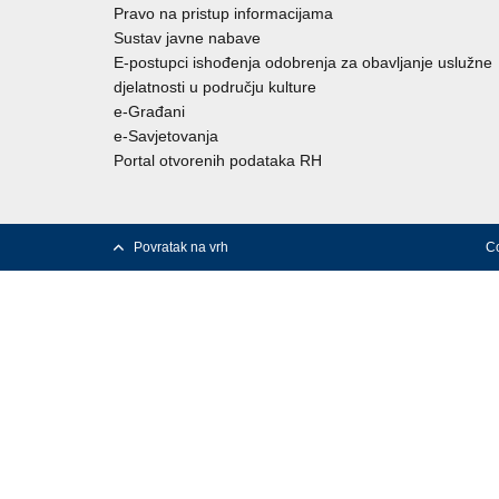
Pravo na pristup informacijama
Sustav javne nabave
E-postupci ishođenja odobrenja za obavljanje uslužne
djelatnosti u području kulture
e-Građani
e-Savjetovanja
Portal otvorenih podataka RH
Povratak na vrh
Co