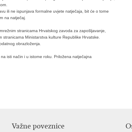
tom.
u ili ne ispunjava formalne uvjete natječaja, bit će o tome
m na natječaj.
mrežnim stranicama Hrvatskog zavoda za zapošljavanje,
 stranicama Ministarstva kulture Republike Hrvatske.
odatnog obrazloženja.
 na isti način i u istome roku. Priložena natječajna
Važne poveznice
O