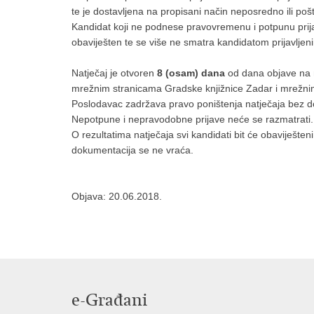
te je dostavljena na propisani način neposredno ili poš
Kandidat koji ne podnese pravovremenu i potpunu prijav
obaviješten te se više ne smatra kandidatom prijavljeni
Natječaj je otvoren
8 (osam) dana
od dana objave na 
mrežnim stranicama Gradske knjižnice Zadar i mrežnim
Poslodavac zadržava pravo poništenja natječaja bez d
Nepotpune i nepravodobne prijave neće se razmatrati.
O rezultatima natječaja svi kandidati bit će obaviješteni
dokumentacija se ne vraća.
Objava: 20.06.2018.
e-Građani