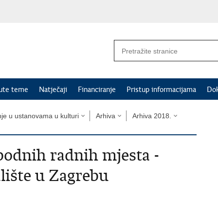
nute teme
Natječaji
Financiranje
Pristup informacijama
Do
nje u ustanovama u kulturi
Arhiva
Arhiva 2018.
bodnih radnih mjesta -
lište u Zagrebu