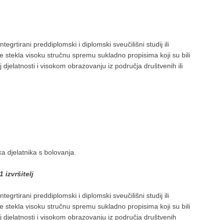
ntegrtirani preddiplomski i diplomski sveučilišni studij ili
a je stekla visoku stručnu spremu sukladno propisima koji su bili
djelatnosti i visokom obrazovanju iz područja društvenih ili
 djelatnika s bolovanja.
zvršitelj
ntegrtirani preddiplomski i diplomski sveučilišni studij ili
a je stekla visoku stručnu spremu sukladno propisima koji su bili
 djelatnosti i visokom obrazovanju iz područja društvenih