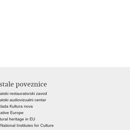
stale poveznice
atski restauratorski zavod
atski audiovizualni centar
lada Kultura nova
ative Europe
tural heritage in EU
National Institutes for Culture