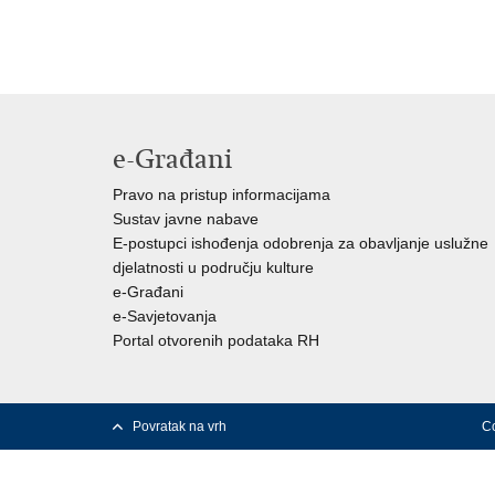
e-Građani
Pravo na pristup informacijama
Sustav javne nabave
E-postupci ishođenja odobrenja za obavljanje uslužne
djelatnosti u području kulture
e-Građani
e-Savjetovanja
Portal otvorenih podataka RH
Povratak na vrh
Co