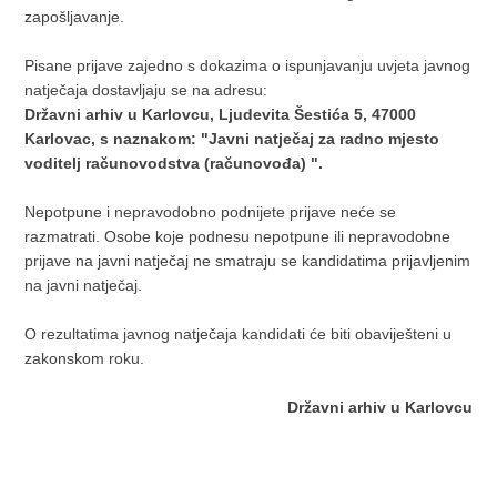
zapošljavanje.
Pisane prijave zajedno s dokazima o ispunjavanju uvjeta javnog
natječaja dostavljaju se na adresu:
Državni arhiv u Karlovcu, Ljudevita Šestića 5, 47000
Karlovac, s naznakom: "Javni natječaj za radno mjesto
voditelj računovodstva (računovođa) ".
Nepotpune i nepravodobno podnijete prijave neće se
razmatrati. Osobe koje podnesu nepotpune ili nepravodobne
prijave na javni natječaj ne smatraju se kandidatima prijavljenim
na javni natječaj.
O rezultatima javnog natječaja kandidati će biti obaviješteni u
zakonskom roku.
Državni arhiv u Karlovcu