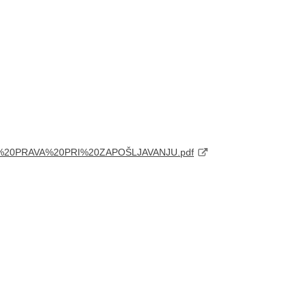
ANJE%20PRAVA%20PRI%20ZAPOŠLJAVANJU.pdf