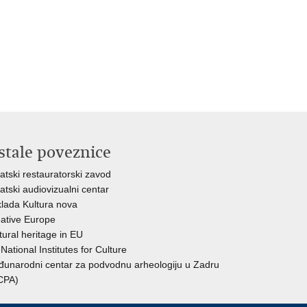
stale poveznice
atski restauratorski zavod
atski audiovizualni centar
lada Kultura nova
ative Europe
tural heritage in EU
National Institutes for Culture
unarodni centar za podvodnu arheologiju u Zadru
CPA)