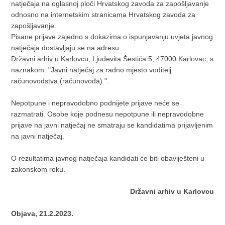
natječaja na oglasnoj ploči Hrvatskog zavoda za zapošljavanje
odnosno na internetskim stranicama Hrvatskog zavoda za
zapošljavanje.
Pisane prijave zajedno s dokazima o ispunjavanju uvjeta javnog
natječaja dostavljaju se na adresu:
Državni arhiv u Karlovcu, Ljudevita Šestića 5, 47000 Karlovac, s
naznakom: "Javni natječaj za radno mjesto voditelj
računovodstva (računovođa) ".
Nepotpune i nepravodobno podnijete prijave neće se
razmatrati. Osobe koje podnesu nepotpune ili nepravodobne
prijave na javni natječaj ne smatraju se kandidatima prijavljenim
na javni natječaj.
O rezultatima javnog natječaja kandidati će biti obaviješteni u
zakonskom roku.
Državni arhiv u Karlovcu
Objava, 21.2.2023.