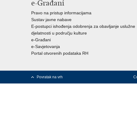
e-Građani
Pravo na pristup informacijama
Sustav javne nabave
E-postupci ishođenja odobrenja za obavljanje uslužne
djelatnosti u području kulture
e-Građani
e-Savjetovanja
Portal otvorenih podataka RH
Povratak na vrh
Co