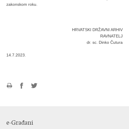
zakonskom roku.
HRVATSKI DRŽAVNI ARHIV
RAVNATELJ
dr. sc. Dinko Čutura
14.7.2023.
Ispiši
Podijeli
Podijeli
stranicu
na
na
Facebooku
Twitteru
e-Građani