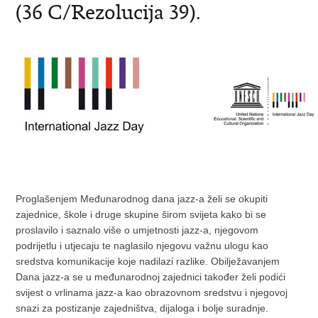
(36 C/Rezolucija 39).
Proglašenjem Međunarodnog dana jazz-a želi se okupiti
zajednice, škole i druge skupine širom svijeta kako bi se
proslavilo i saznalo više o umjetnosti jazz-a, njegovom
podrijetlu i utjecaju te naglasilo njegovu važnu ulogu kao
sredstva komunikacije koje nadilazi razlike. Obilježavanjem
Dana jazz-a se u međunarodnoj zajednici također želi podići
svijest o vrlinama jazz-a kao obrazovnom sredstvu i njegovoj
snazi za postizanje zajedništva, dijaloga i bolje suradnje.