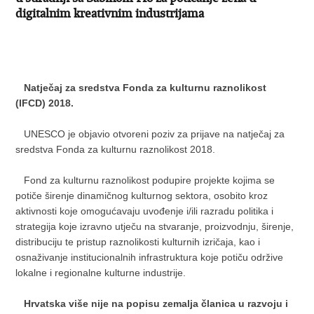
digitalnim kreativnim industrijama
Natječaj za sredstva Fonda za kulturnu raznolikost
(IFCD) 2018.
UNESCO je objavio otvoreni poziv za prijave na natječaj za
sredstva Fonda za kulturnu raznolikost 2018.
Fond za kulturnu raznolikost podupire projekte kojima se
potiče širenje dinamičnog kulturnog sektora, osobito kroz
aktivnosti koje omogućavaju uvođenje i/ili razradu politika i
strategija koje izravno utječu na stvaranje, proizvodnju, širenje,
distribuciju te pristup raznolikosti kulturnih izričaja, kao i
osnaživanje institucionalnih infrastruktura koje potiču održive
lokalne i regionalne kulturne industrije.
Hrvatska više nije na popisu zemalja članica u razvoju i