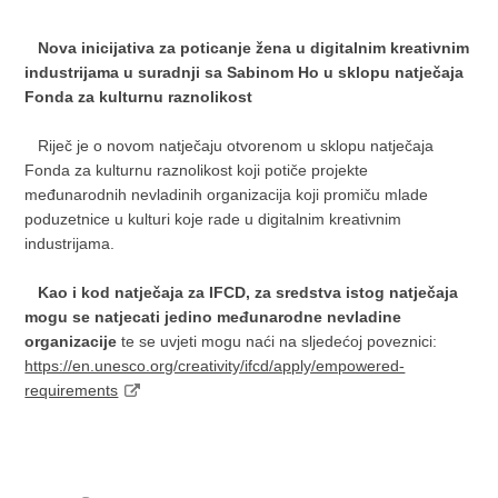
Nova inicijativa za poticanje žena u digitalnim kreativnim
industrijama u suradnji sa Sabinom Ho u sklopu natječaja
Fonda za kulturnu raznolikost
Riječ je o novom natječaju otvorenom u sklopu natječaja
Fonda za kulturnu raznolikost koji potiče projekte
međunarodnih nevladinih organizacija koji promiču mlade
poduzetnice u kulturi koje rade u digitalnim kreativnim
industrijama.
Kao i kod natječaja za IFCD, za sredstva istog natječaja
mogu se natjecati jedino međunarodne nevladine
organizacije
te se uvjeti mogu naći na sljedećoj poveznici:
https://en.unesco.org/creativity/ifcd/apply/empowered-
requirements