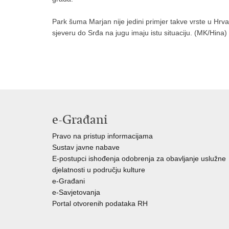
Park šuma Marjan nije jedini primjer takve vrste u Hrvats
sjeveru do Srđa na jugu imaju istu situaciju. (MK/Hina)
e-Građani
Pravo na pristup informacijama
Sustav javne nabave
E-postupci ishođenja odobrenja za obavljanje uslužne
djelatnosti u području kulture
e-Građani
e-Savjetovanja
Portal otvorenih podataka RH