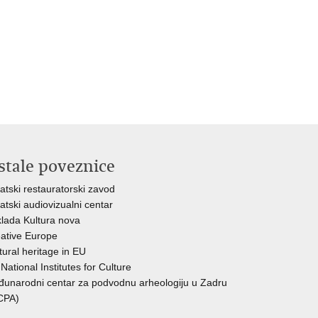
stale poveznice
atski restauratorski zavod
atski audiovizualni centar
lada Kultura nova
ative Europe
tural heritage in EU
National Institutes for Culture
unarodni centar za podvodnu arheologiju u Zadru
CPA)