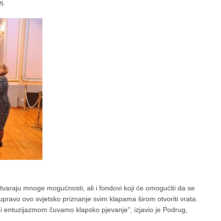
j.
varaju mnoge mogućnosti, ali i fondovi koji će omogućiti da se
upravo ovo svjetsko priznanje svim klapama širom otvoriti vrata.
u i entuzijazmom čuvamo klapsko pjevanje", izjavio je Podrug,