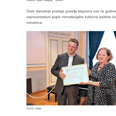
Osim današnje predaje povelje klapama ove će godin
reprezentativni popis nematerijalne kulturne baštine čo
ministrica.
FOTO: HINA