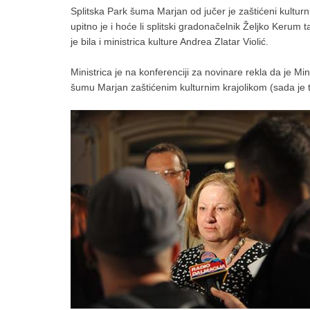
Splitska Park šuma Marjan od jučer je zaštićeni kulturni
upitno je i hoće li splitski gradonačelnik Željko Kerum
je bila i ministrica kulture Andrea Zlatar Violić.
Ministrica je na konferenciji za novinare rekla da je M
šumu Marjan zaštićenim kulturnim krajolikom (sada je taj