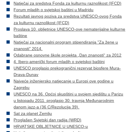
Natječaj za sredstva Fonda za kulturnu raznolikost (IFCD)
Forum mladih o svjetskoj baštini u Madridu
Rezultati javnog poziva za sredstva UNESCO-ovog Fonda
za kulturnu raznolikost (IFCD)
Proslava 10. obljetnice UNESCO-ove nematerijalne kulturne
baštine
Natječaj za nacionalni program stipendiranja "Za žene u
znanosti" 2014.
Odabrane osnovne škole projekta „Dan znanosti“ za 2012
4. Ibero-američki forum mladih o svjetskoj baštini
UNESCO proglasio prekogranični rezervat biosfere Mura-
Drava-Dunav
Najveće inženjersko natjecanje u Europi ove godine u
Zagrebu
UNESCO na 36. Općoj skupštini u svojem sjedištu u Parizu
u listopadu 2011. proglasio 30. travnja Međunarodnim
danom jazz-a (36 C/Rezolucija 39).
Sat za planet Zemlju
Proglašen Svjetski dan radija (WRD)
HRVATSKE OBLJETNICE U UNESCO-u