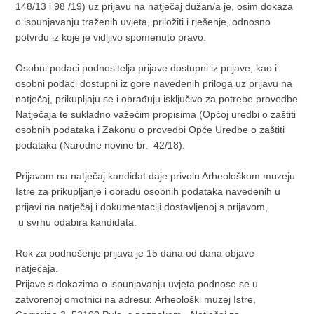
148/13 i 98 /19) uz prijavu na natječaj dužan/a je, osim dokaza
o ispunjavanju traženih uvjeta, priložiti i rješenje, odnosno
potvrdu iz koje je vidljivo spomenuto pravo.
Osobni podaci podnositelja prijave dostupni iz prijave, kao i
osobni podaci dostupni iz gore navedenih priloga uz prijavu na
natječaj, prikupljaju se i obrađuju isključivo za potrebe provedbe
Natječaja te sukladno važećim propisima (Općoj uredbi o zaštiti
osobnih podataka i Zakonu o provedbi Opće Uredbe o zaštiti
podataka (Narodne novine br. 42/18).
Prijavom na natječaj kandidat daje privolu Arheološkom muzeju
Istre za prikupljanje i obradu osobnih podataka navedenih u
prijavi na natječaj i dokumentaciji dostavljenoj s prijavom,
u svrhu odabira kandidata.
Rok za podnošenje prijava je 15 dana od dana objave
natječaja.
Prijave s dokazima o ispunjavanju uvjeta podnose se u
zatvorenoj omotnici na adresu: Arheološki muzej Istre,