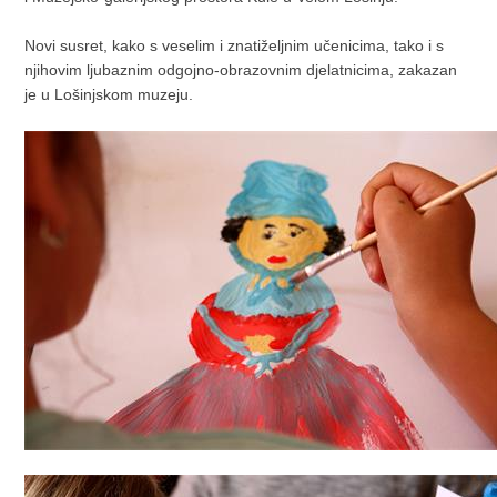
Novi susret, kako s veselim i znatiželjnim učenicima, tako i s
njihovim ljubaznim odgojno-obrazovnim djelatnicima, zakazan
je u Lošinjskom muzeju.