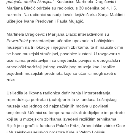
putujuća otočka škrinjica“
. Kustosice Martinela Dragičević i
Marijana Dlačić održale su radionicu s 30 učenika od 4. i 5.
razreda. Na radionici su sudjelovale knjižničarka Sanja Maldini i
učiteljice Ivana Predovan i Paula Mujagić.
Martinela Dragičević i Marijana Dlačić interaktivnom su
PowerPoint
prezentacijom učenike upoznale s Lošinjskim
muzejom na tri lokacije i njegovim zbirkama, te ih naučile čime
se bave muzejski stručnjaci, posebice kustosi. U razgovoru s
učenicima predstavljeni su umjetnički, povijesni, etnografski i
arheološki sadržaji jednog zavičajnog muzeja kao i replike
pojedinih muzejskih predmeta koje su učenici mogli uzeti u
ruke.
Uslijedila je likovna radionica definiranja i interpretiranja
reprodukcija portreta i (auto)portreta iz fundusa Lošinjskog
muzeja kao jednog od najznačajnijih motiva u povijesti
umjetnosti. Učenici su temperama slikali dodijeljene im portrete
koji su u muzejskim zbirkama izvedeni različitim tehnikama.
Riječ je o građi iz fundusa Palače Fritzi, Arheološke zbirke Osor
i Muzejsko-galerijskog prostora Kule u Velom Lošinju.