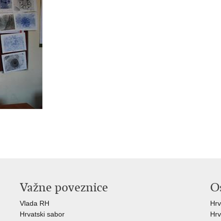
Važne poveznice
O
Vlada RH
Hrv
Hrvatski sabor
Hrv