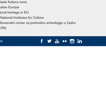
lada Kultura nova
ative Europe
tural heritage in EU
National Institutes for Culture
unarodni centar za podvodnu arheologiju u Zadru
CPA)
ti
.