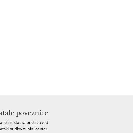
stale poveznice
atski restauratorski zavod
atski audiovizualni centar