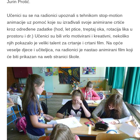
Jurin Protić.
Učenici su se na radionici upoznali s tehnikom stop-motion
animacije uz pomoć koje su izrađivali svoje animirane crtiće
kroz određene zadatke (hod, let ptice, treptaj oka, rotacija lika u
prostoru i dr.) Učenici su bili vrlo motivirani i kreativni, nekoliko
njih pokazalo je veliki talent za crtanje i crtani film. Na opće
veselje djece i učiteljica, na radionici je nastao animirani film koji
će biti prikazan na web stranici škole.