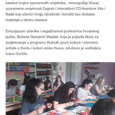
katalozi trojice spomenutih umjetnika, monografija Muzej
suvremene umjetnosti Zagreb i interaktivni CD Avanture Vita i
Nade koji učenici mogu istraživati i koristiti kao dodatan
materijal u okviru nastave.
Entuzijazam učenika i angažiranost profesorice hrvatskog
jezika, Božane Damjanić Majdak, koja je prijavila školu za
sudjelovanje u programu Ruksak (pun) kulture i otvoreno
pričala o životu i kulturi otoka Hvara, oduševio je voditeljicu
Ivanu Gorički.