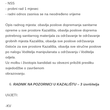
- NSS
- probni rad 1 mjesec
- radni odnos zasniva se na neodređeno vrijeme
Opis radnog mjesta: obavlja poslove dopremanja sanitarne
opreme u sve prostore Kazališta, obavlja poslove doprema
potrebnog sanitarnog materijala za održavanje te održavanje
grobnih mjesta Kazališta, obavlja sve poslove održavanja
čistoće za sve prostore Kazališta, obavlja sve stručne poslove
po nalogu Voditelja manipulanata u održavanju i Voditelja
odjela.
Uz molbu i životopis kandidati su obvezni priložiti presliku
svjedodžbe o završenom
obrazovanju.
RADNIK NA POZORNICI U KAZALIŠTU – 3 izvršitelja
UVJETI:
-KV