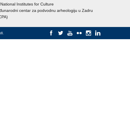
National Institutes for Culture
unarodni centar za podvodnu arheologiju u Zadru
CPA)
ti
.