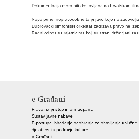
Dokumentacija mora biti dostavljena na hrvatskom ili 
Nepotpune, nepravodobne te prijave koje ne zadovolja
Dubrovački simfonijski orkestar zadržava pravo ne izabra
Radni odnos s umjetnicima koji su strani državljani zas
e-Građani
Pravo na pristup informacijama
Sustav javne nabave
E-postupci ishođenja odobrenja za obavljanje uslužne
djelatnosti u području kulture
e-Građani