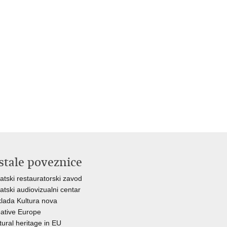
stale poveznice
atski restauratorski zavod
atski audiovizualni centar
lada Kultura nova
ative Europe
tural heritage in EU