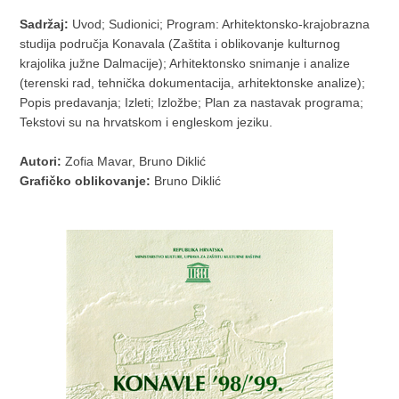
Sadržaj:
Uvod; Sudionici; Program: Arhitektonsko-krajobrazna
studija područja Konavala (Zaštita i oblikovanje kulturnog
krajolika južne Dalmacije); Arhitektonsko snimanje i analize
(terenski rad, tehnička dokumentacija, arhitektonske analize);
Popis predavanja; Izleti; Izložbe; Plan za nastavak programa;
Tekstovi su na hrvatskom i engleskom jeziku.
Autori:
Zofia Mavar, Bruno Diklić
Grafičko oblikovanje:
Bruno Diklić