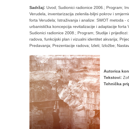
Sadržaj:
Uvod; Sudionici radionice 2006.; Program; Inve
Verudela, inventarizacija zelenila-biljni pokrov i smjer
forta Verudela; Istraživanja i analize: SWOT metoda - 
urbanistička koncepcija revitalizacije i adaptacije forta
Sudionici radionice 2008.; Program; Studije i prijedlozi:
radova, funkcijski plan i vizualni identitet akvarija; Prij
Predavanja; Prezentacije radova; Izleti; Izložbe; Nast
Autorica kon
Tekstovi:
Zof
Tehnička pri