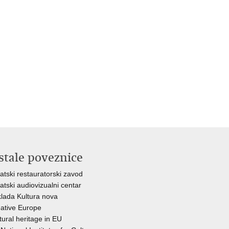
stale poveznice
atski restauratorski zavod
atski audiovizualni centar
lada Kultura nova
ative Europe
tural heritage in EU