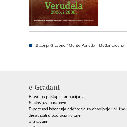
Baterija Giacone / Monte Peneda - Međunarodna radi
e-Građani
Pravo na pristup informacijama
Sustav javne nabave
E-postupci ishođenja odobrenja za obavljanje uslužne
djelatnosti u području kulture
e-Građani