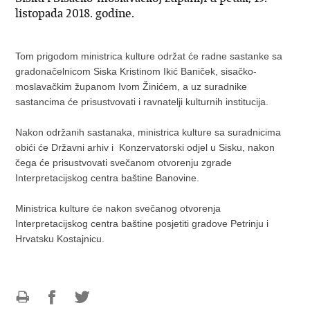
listopada 2018. godine.
Tom prigodom ministrica kulture održat će radne sastanke sa
gradonačelnicom Siska Kristinom Ikić Baniček, sisačko-
moslavačkim županom Ivom Žinićem, a uz suradnike
sastancima će prisustvovati i ravnatelji kulturnih institucija.
Nakon održanih sastanaka, ministrica kulture sa suradnicima
obići će Državni arhiv i Konzervatorski odjel u Sisku, nakon
čega će prisustvovati svečanom otvorenju zgrade
Interpretacijskog centra baštine Banovine.
Ministrica kulture će nakon svečanog otvorenja
Interpretacijskog centra baštine posjetiti gradove Petrinju i
Hrvatsku Kostajnicu.