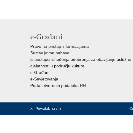
e-Građani
Pravo na pristup informacijama
Sustav javne nabave
E-postupci ishođenja odobrenja za obavljanje uslužne
djelatnosti u području kulture
e-Građani
e-Savjetovanja
Portal otvorenih podataka RH
Povratak na vrh
Co