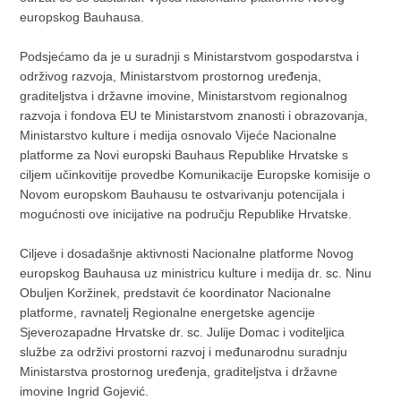
europskog Bauhausa.
Podsjećamo da je u suradnji s Ministarstvom gospodarstva i
održivog razvoja, Ministarstvom prostornog uređenja,
graditeljstva i državne imovine, Ministarstvom regionalnog
razvoja i fondova EU te Ministarstvom znanosti i obrazovanja,
Ministarstvo kulture i medija osnovalo Vijeće Nacionalne
platforme za Novi europski Bauhaus Republike Hrvatske s
ciljem učinkovitije provedbe Komunikacije Europske komisije o
Novom europskom Bauhausu te ostvarivanju potencijala i
mogućnosti ove inicijative na području Republike Hrvatske.
Ciljeve i dosadašnje aktivnosti Nacionalne platforme Novog
europskog Bauhausa uz ministricu kulture i medija dr. sc. Ninu
Obuljen Koržinek, predstavit će koordinator Nacionalne
platforme, ravnatelj Regionalne energetske agencije
Sjeverozapadne Hrvatske dr. sc. Julije Domac i voditeljica
službe za održivi prostorni razvoj i međunarodnu suradnju
Ministarstva prostornog uređenja, graditeljstva i državne
imovine Ingrid Gojević.