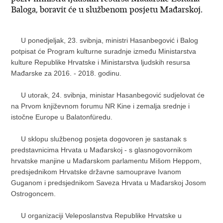
Baloga, boravit će u službenom posjetu Mađarskoj.
U ponedjeljak, 23. svibnja, ministri Hasanbegović i Balog
potpisat će Program kulturne suradnje između Ministarstva
kulture Republike Hrvatske i Ministarstva ljudskih resursa
Mađarske za 2016. - 2018. godinu.
U utorak, 24. svibnja, ministar Hasanbegović sudjelovat će
na Prvom književnom forumu NR Kine i zemalja srednje i
istočne Europe u Balatonfüredu.
U sklopu službenog posjeta dogovoren je sastanak s
predstavnicima Hrvata u Mađarskoj - s glasnogovornikom
hrvatske manjine u Mađarskom parlamentu Mišom Heppom,
predsjednikom Hrvatske državne samouprave Ivanom
Guganom i predsjednikom Saveza Hrvata u Mađarskoj Josom
Ostrogoncem.
U organizaciji Veleposlanstva Republike Hrvatske u