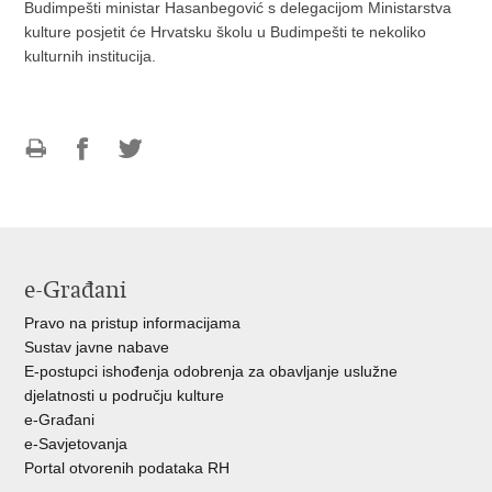
Budimpešti ministar Hasanbegović s delegacijom Ministarstva
kulture posjetit će Hrvatsku školu u Budimpešti te nekoliko
kulturnih institucija.
Ispiši
Podijeli
Podijeli
stranicu
na
na
Facebooku
Twitteru
e-Građani
Pravo na pristup informacijama
Sustav javne nabave
E-postupci ishođenja odobrenja za obavljanje uslužne
djelatnosti u području kulture
e-Građani
e-Savjetovanja
Portal otvorenih podataka RH