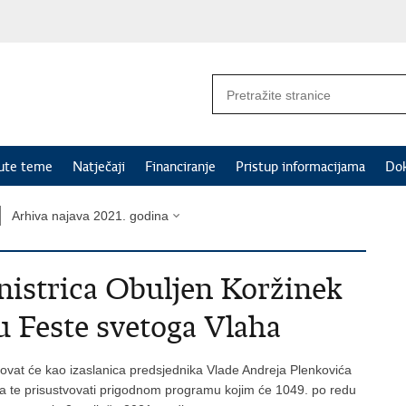
nute teme
Natječaji
Financiranje
Pristup informacijama
Do
Arhiva najava 2021. godina
Ministrica Obuljen Koržinek
 Feste svetoga Vlaha
elovat će kao izaslanica predsjednika Vlade Andreja Plenkovića
a te prisustvovati prigodnom programu kojim će 1049. po redu