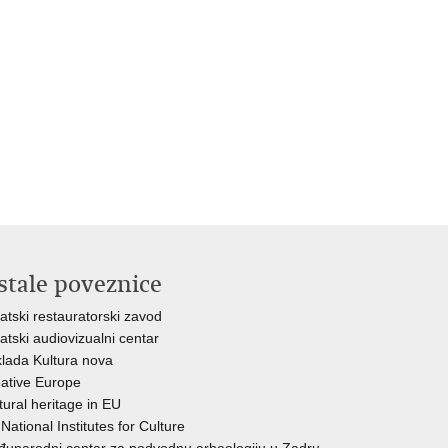
stale poveznice
atski restauratorski zavod
atski audiovizualni centar
lada Kultura nova
ative Europe
tural heritage in EU
National Institutes for Culture