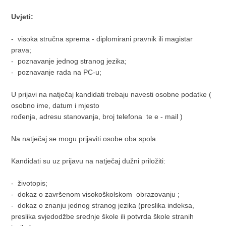
Uvjeti:
- visoka stručna sprema - diplomirani pravnik ili magistar
prava;
- poznavanje jednog stranog jezika;
- poznavanje rada na PC-u;
U prijavi na natječaj kandidati trebaju navesti osobne podatke (
osobno ime, datum i mjesto
rođenja, adresu stanovanja, broj telefona te e - mail )
Na natječaj se mogu prijaviti osobe oba spola.
Kandidati su uz prijavu na natječaj dužni priložiti:
- životopis;
- dokaz o završenom visokoškolskom obrazovanju ;
- dokaz o znanju jednog stranog jezika (preslika indeksa,
preslika svjedodžbe srednje škole ili potvrda škole stranih