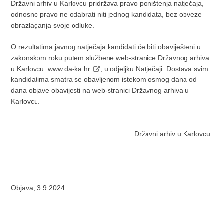
Državni arhiv u Karlovcu pridržava pravo poništenja natječaja,
odnosno pravo ne odabrati niti jednog kandidata, bez obveze
obrazlaganja svoje odluke.
O rezultatima javnog natječaja kandidati će biti obaviješteni u
zakonskom roku putem službene web-stranice Državnog arhiva
u Karlovcu:
www.da-ka.hr
, u odjeljku Natječaji. Dostava svim
kandidatima smatra se obavljenom istekom osmog dana od
dana objave obavijesti na web-stranici Državnog arhiva u
Karlovcu.
Državni arhiv u Karlovcu
Objava, 3.9.2024.