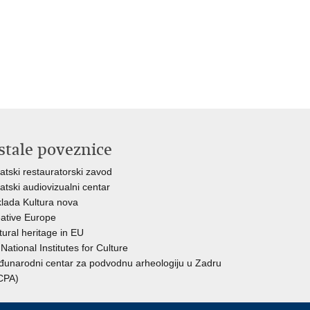
stale poveznice
atski restauratorski zavod
atski audiovizualni centar
lada Kultura nova
ative Europe
tural heritage in EU
National Institutes for Culture
unarodni centar za podvodnu arheologiju u Zadru
CPA)