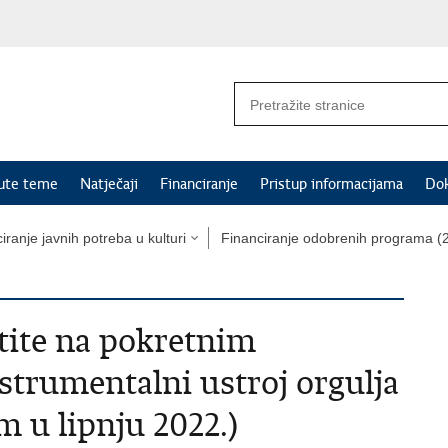
nute teme
Natječaji
Financiranje
Pristup informacijama
Do
iranje javnih potreba u kulturi
Financiranje odobrenih programa (2
tite na pokretnim
strumentalni ustroj orgulja
m u lipnju 2022.)