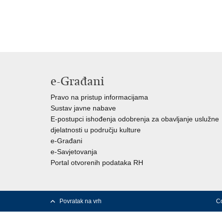
e-Građani
Pravo na pristup informacijama
Sustav javne nabave
E-postupci ishođenja odobrenja za obavljanje uslužne
djelatnosti u području kulture
e-Građani
e-Savjetovanja
Portal otvorenih podataka RH
Povratak na vrh
Co