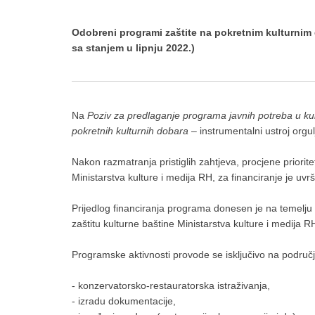
Odobreni programi zaštite na pokretnim kulturnim 
sa stanjem u lipnju 2022.)
Na
Poziv za predlaganje programa javnih potreba u ku
pokretnih kulturnih dobara
– instrumentalni ustroj orgu
Nakon razmatranja pristiglih zahtjeva, procjene priorit
Ministarstva kulture i medija RH, za financiranje je 
Prijedlog financiranja programa donesen je na temelju 
zaštitu kulturne baštine Ministarstva kulture i medija RH
Programske aktivnosti provode se isključivo na područ
- konzervatorsko-restauratorska istraživanja,
- izradu dokumentacije,