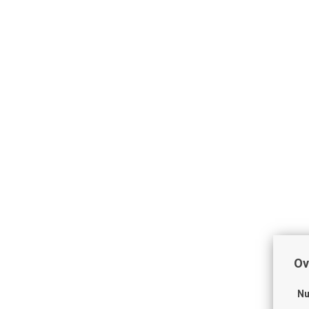
Ov
Nu